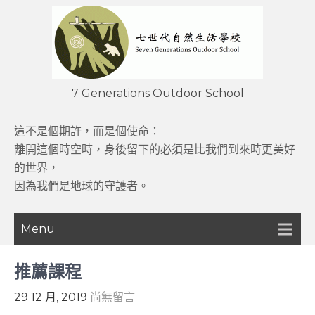
Skip
to
content
7 Generations Outdoor School
這不是個期許，而是個使命：
離開這個時空時，身後留下的必須是比我們到來時更美好
的世界，
因為我們是地球的守護者。
Menu
推薦課程
29 12 月, 2019
尚無留言