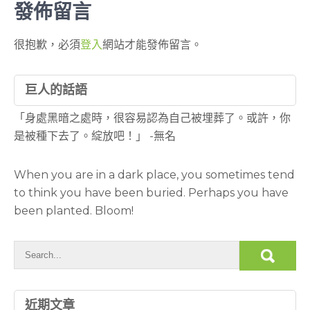
章
發佈留言
導
很抱歉，必須
登入
網站才能發佈留言。
覽
巨人的話語
「身處黑暗之處時，很容易認為自己被埋葬了。或許，你
是被種下去了。綻放吧！」 -無名
When you are in a dark place, you sometimes tend
to think you have been buried. Perhaps you have
been planted. Bloom!
近期文章