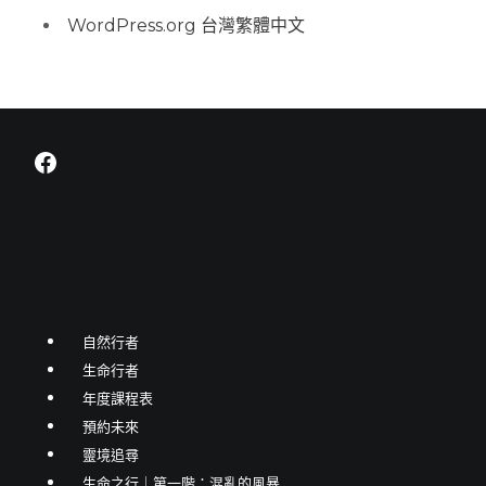
WordPress.org 台灣繁體中文
Facebook
自然行者
生命行者
年度課程表
預約未來
靈境追尋
生命之行｜第一階：混亂的風暴