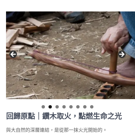
回歸原點｜鑽木取火，點燃生命之光
與大自然的深層連結，是從那一抹火光開始的。