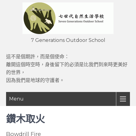
Skip
to
content
7 Generations Outdoor School
這不是個期許，而是個使命：
離開這個時空時，身後留下的必須是比我們到來時更美好
的世界，
因為我們是地球的守護者。
Menu
鑽木取火
Bowdrill Fire