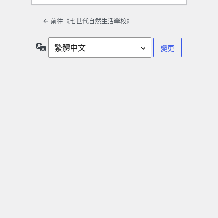
← 前往《七世代自然生活學校》
語
言